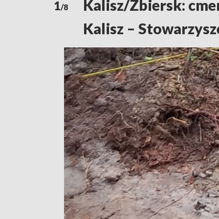
Kalisz/Zbiersk: cmen
1
/8
Kalisz – Stowarzysz