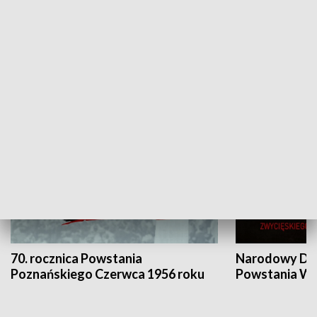
Flesz Targowy
rAZem zmieni
HISTORIA
70. rocznica Powstania
Narodowy Dzi
Poznańskiego Czerwca 1956 roku
Powstania Wi