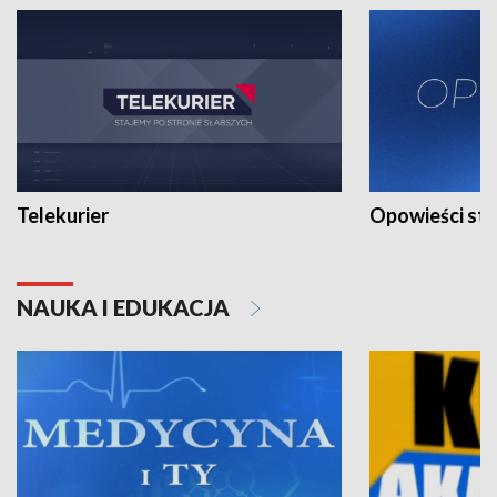
Telekurier
Opowieści st
NAUKA I EDUKACJA