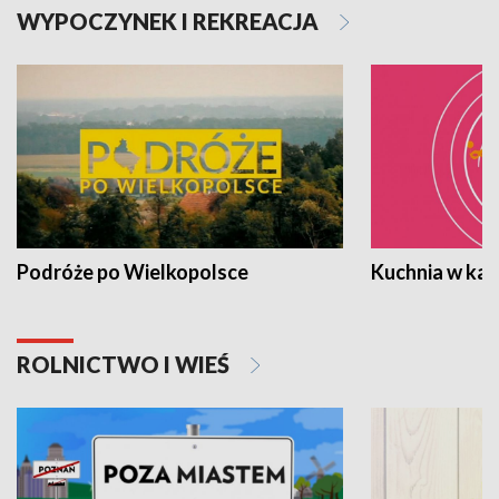
WYPOCZYNEK I REKREACJA
Podróże po Wielkopolsce
Kuchnia w ka
ROLNICTWO I WIEŚ