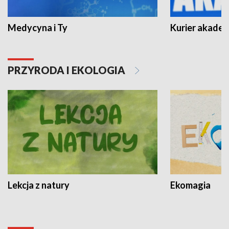
Medycyna i Ty
Kurier akadem
PRZYRODA I EKOLOGIA
Lekcja z natury
Ekomagia