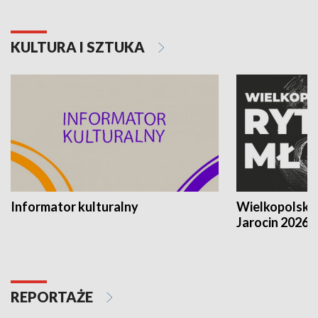
KULTURA I SZTUKA
Informator kulturalny
Wielkopolski
Jarocin 2026
REPORTAŻE