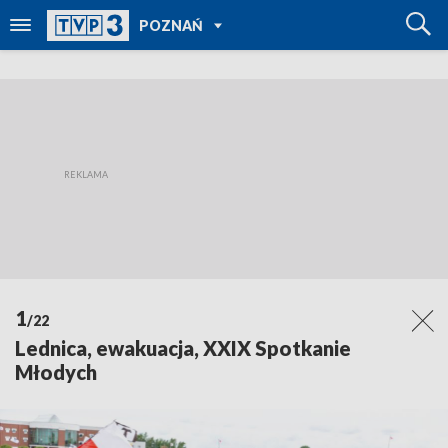
POWRÓT DO
POZNAŃ
TVP REGIONY
1
/22
Lednica, ewakuacja, XXIX Spotkanie
Młodych