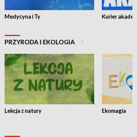
Medycyna i Ty
Kurier akadem
PRZYRODA I EKOLOGIA
Lekcja z natury
Ekomagia