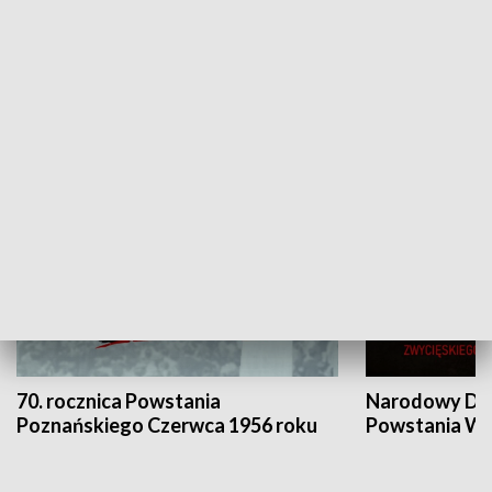
Flesz Targowy
rAZem zmieni
HISTORIA
70. rocznica Powstania
Narodowy Dzi
Poznańskiego Czerwca 1956 roku
Powstania Wi