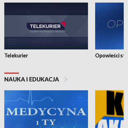
Telekurier
Opowieści st
NAUKA I EDUKACJA