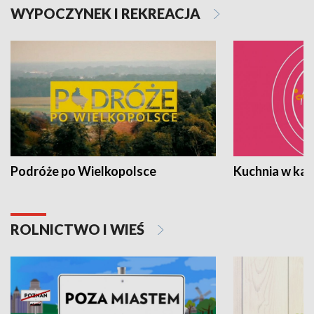
WYPOCZYNEK I REKREACJA
Podróże po Wielkopolsce
Kuchnia w ka
ROLNICTWO I WIEŚ