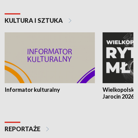
KULTURA I SZTUKA
Informator kulturalny
Wielkopolski
Jarocin 2026
REPORTAŻE