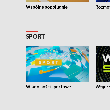
Wspólne popołudnie
Rozmow
SPORT
Wiadomości sportowe
Włącz 