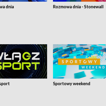
a dnia
Rozmowa dnia - Stonewall
sport
Sportowy weekend