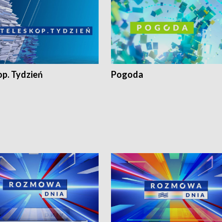
op. Tydzień
Pogoda