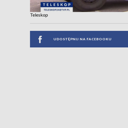
Teleskop
UDOSTĘPNIJ NA FACEBOOKU