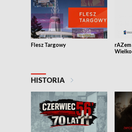
Flesz Targowy
rAZem 
Wielko
HISTORIA