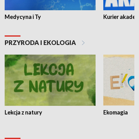
Medycyna i Ty
Kurier akadem
PRZYRODA I EKOLOGIA
Lekcja z natury
Ekomagia