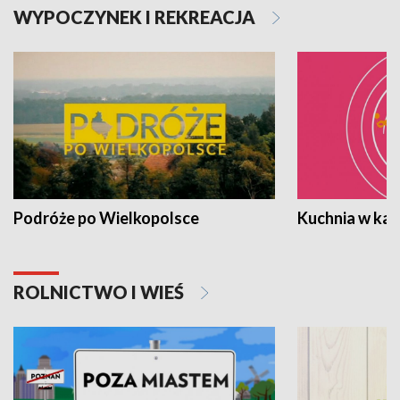
WYPOCZYNEK I REKREACJA
Podróże po Wielkopolsce
Kuchnia w ka
ROLNICTWO I WIEŚ