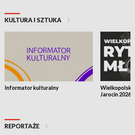
KULTURA I SZTUKA
Informator kulturalny
Wielkopolski
Jarocin 2026
REPORTAŻE