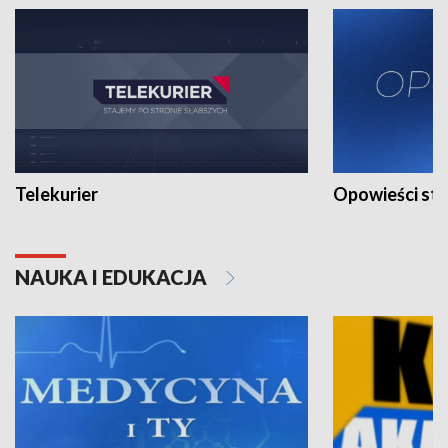
Telekurier
Opowieści st
NAUKA I EDUKACJA