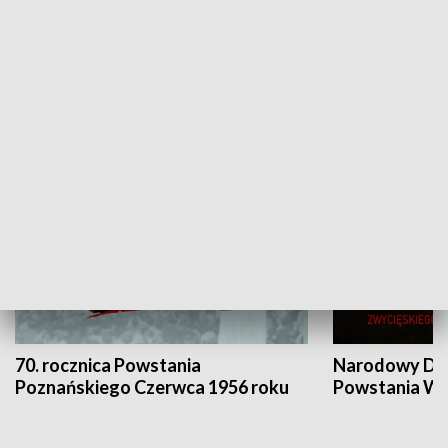
Flesz Targowy
rAZem zmieni
HISTORIA
70. rocznica Powstania
Narodowy Dzi
Poznańskiego Czerwca 1956 roku
Powstania Wi