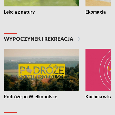
Lekcja z natury
Ekomagia
WYPOCZYNEK I REKREACJA
Podróże po Wielkopolsce
Kuchnia w ka