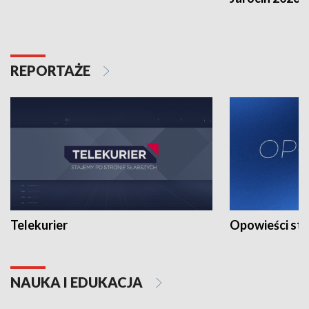
REPORTAŻE
Telekurier
Opowieści st
NAUKA I EDUKACJA