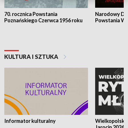
70. rocznica Powstania
Narodowy Dzi
Poznańskiego Czerwca 1956 roku
Powstania Wi
KULTURA I SZTUKA
Informator kulturalny
Wielkopolski
Jarocin 2026