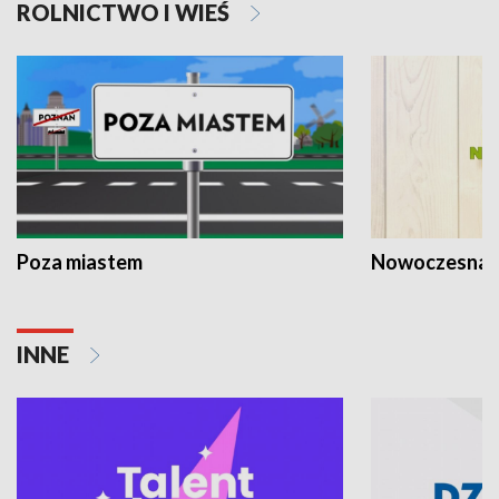
ROLNICTWO I WIEŚ
Poza miastem
Nowoczesna 
INNE