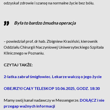
odzyskał zdrowie i szansę na normalne życie bez bólu.
Była to bardzo żmudna operacja
– powiedział prof. dr hab. Zbigniew Krasiński, kierownik
Oddziału Chirurgii Naczyniowej Uniwersyteckiego Szpitala
Klinicznego w Poznaniu.
CZYTAJ TAKŻE:
2-latka zabrał śmigłowiec. Lekarze walczą o jego życie
OBEJRZYJ CAŁY TELESKOP 10.06.2025, GODZ. 18:30
Mamy swój kanał nadawczy w Messengerze.
DOŁĄCZ i nie
przegap ważnych informacji