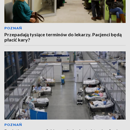
POZNAŃ
Przepadają tysiące terminów do lekarzy. Pacjenci będą
płacić kary?
POZNAŃ