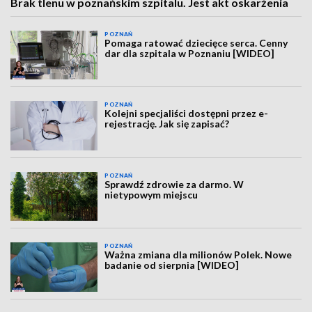
Brak tlenu w poznańskim szpitalu. Jest akt oskarżenia
POZNAŃ
Pomaga ratować dziecięce serca. Cenny
dar dla szpitala w Poznaniu [WIDEO]
POZNAŃ
Kolejni specjaliści dostępni przez e-
rejestrację. Jak się zapisać?
POZNAŃ
Sprawdź zdrowie za darmo. W
nietypowym miejscu
POZNAŃ
Ważna zmiana dla milionów Polek. Nowe
badanie od sierpnia [WIDEO]