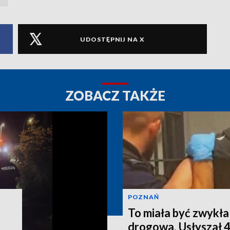
UDOSTĘPNIJ NA X
ZOBACZ TAKŻE
POZNAŃ
.
To miała być zwykła
drogowa. Usłyszał 