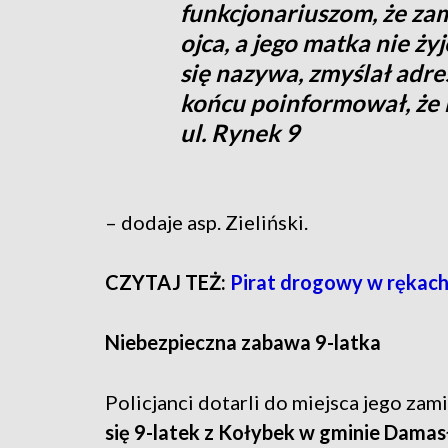
funkcjonariuszom, że zamk
ojca, a jego matka nie żyj
się nazywa, zmyślał adr
końcu poinformował, że
ul. Rynek 9
– dodaje asp. Zieliński.
CZYTAJ TEŻ:
Pirat drogowy w rękach 
Niebezpieczna zabawa 9-latka
Policjanci dotarli do miejsca jego zam
się 9-latek z Kołybek w gminie Dama