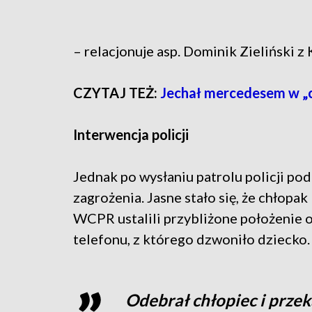
– relacjonuje asp. Dominik Zieliński 
CZYTAJ TEŻ:
Jechał mercedesem w „c
Interwencja policji
Jednak po wysłaniu patrolu policji p
zagrożenia. Jasne stało się, że chłopak 
WCPR
ustalili przybliżone położenie
telefonu, z którego dzwoniło dziecko
Odebrał chłopiec i prze