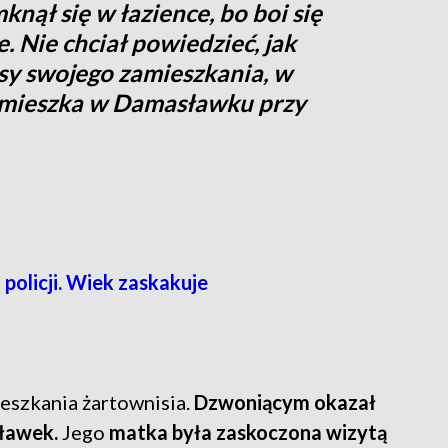
nął się w łazience, bo boi się
e. Nie chciał powiedzieć, jak
esy swojego zamieszkania, w
 mieszka w Damasławku przy
policji. Wiek zaskakuje
ieszkania żartownisia.
Dzwoniącym okazał
sławek.
Jego
matka była zaskoczona wizytą