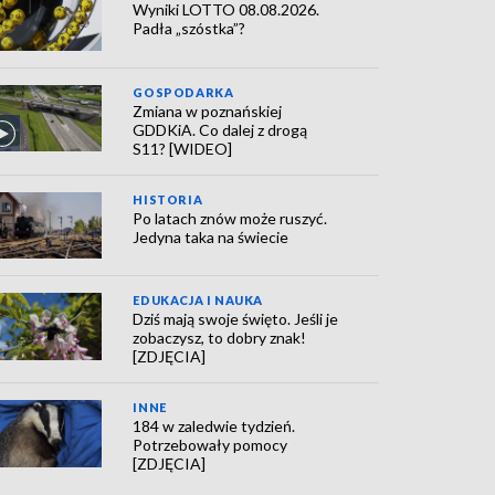
Wyniki LOTTO 08.08.2026.
Padła „szóstka”?
GOSPODARKA
Zmiana w poznańskiej
GDDKiA. Co dalej z drogą
S11? [WIDEO]
HISTORIA
Po latach znów może ruszyć.
Jedyna taka na świecie
EDUKACJA I NAUKA
Dziś mają swoje święto. Jeśli je
zobaczysz, to dobry znak!
[ZDJĘCIA]
INNE
184 w zaledwie tydzień.
Potrzebowały pomocy
[ZDJĘCIA]