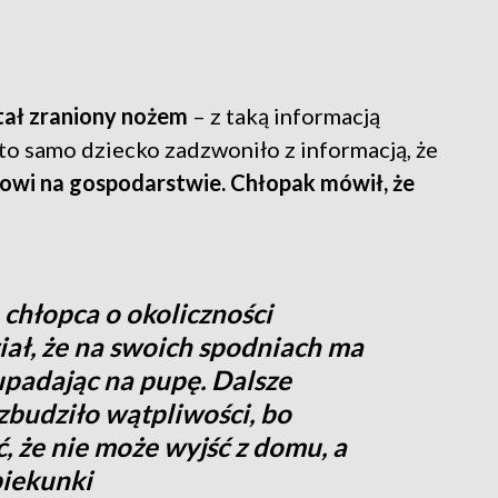
stał zraniony nożem
– z taką informacją
to samo dziecko zadzwoniło z informacją, że
owi na gospodarstwie. Chłopak mówił, że
hłopca o okoliczności
iał, że na swoich spodniach ma
, upadając na pupę. Dalsze
budziło wątpliwości, bo
ć, że nie może wyjść z domu, a
piekunki