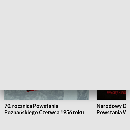
Flesz Targowy
rAZem zmieni
HISTORIA
70. rocznica Powstania
Narodowy Dzi
Poznańskiego Czerwca 1956 roku
Powstania Wi