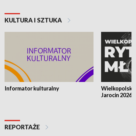
KULTURA I SZTUKA
Informator kulturalny
Wielkopolski
Jarocin 2026
REPORTAŻE