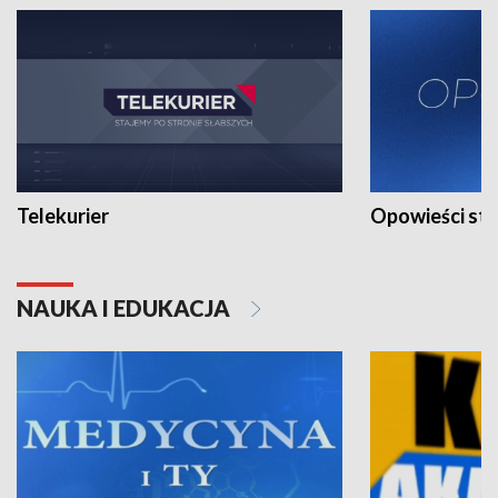
Telekurier
Opowieści st
NAUKA I EDUKACJA