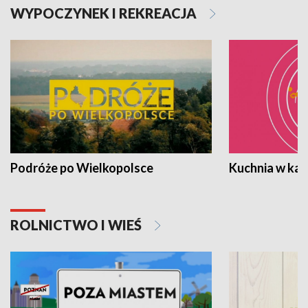
WYPOCZYNEK I REKREACJA
Podróże po Wielkopolsce
Kuchnia w ka
ROLNICTWO I WIEŚ