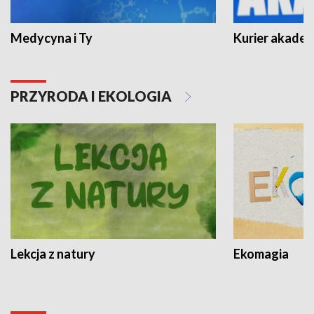
Medycyna i Ty
Kurier akadem
PRZYRODA I EKOLOGIA
Lekcja z natury
Ekomagia