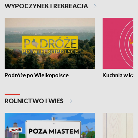
WYPOCZYNEK I REKREACJA
Podróże po Wielkopolsce
Kuchnia w ka
ROLNICTWO I WIEŚ