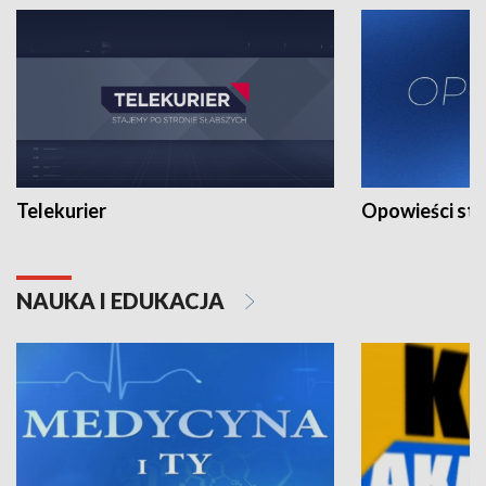
Telekurier
Opowieści st
NAUKA I EDUKACJA