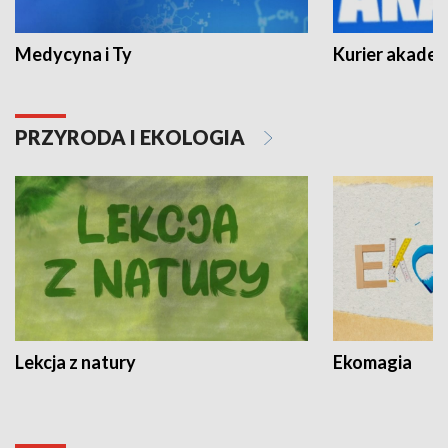
Medycyna i Ty
Kurier akadem
PRZYRODA I EKOLOGIA
Lekcja z natury
Ekomagia