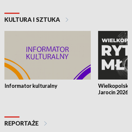
KULTURA I SZTUKA
Informator kulturalny
Wielkopolski
Jarocin 2026
REPORTAŻE