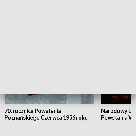
Flesz Targowy
rAZem zmieni
HISTORIA
70. rocznica Powstania
Narodowy Dzi
Poznańskiego Czerwca 1956 roku
Powstania Wi