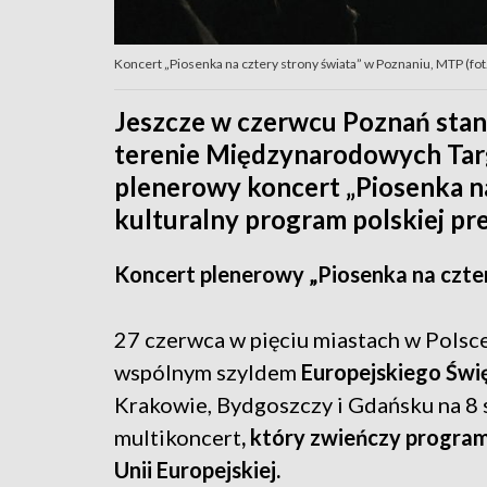
Koncert „Piosenka na cztery strony świata” w Poznaniu, MTP (fot. z
Jeszcze w czerwcu Poznań stan
terenie Międzynarodowych Tar
plenerowy koncert „Piosenka na
kulturalny program polskiej pre
Koncert plenerowy „Piosenka na czter
27 czerwca w pięciu miastach w Polsc
wspólnym szyldem
Europejskiego Świ
Krakowie, Bydgoszczy i Gdańsku na 8 
multikoncert
, który zwieńczy program
Unii Europejskiej.