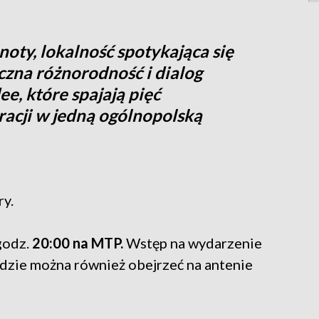
oty, lokalność spotykająca się
yczna różnorodność i dialog
e, które spajają pięć
racji w jedną ogólnopolską
y.
godz.
20:00 na MTP.
Wstęp na wydarzenie
dzie można również obejrzeć na antenie