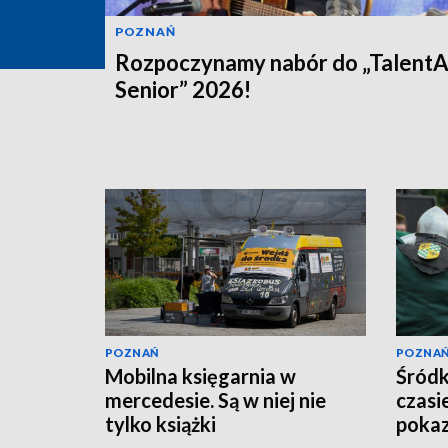
POZNAŃ
Rozpoczynamy nabór do „Talent
Senior” 2026!
POZNAŃ
POZNA
Mobilna księgarnia w
Śródk
mercedesie. Są w niej nie
czasie
tylko książki
pokaz