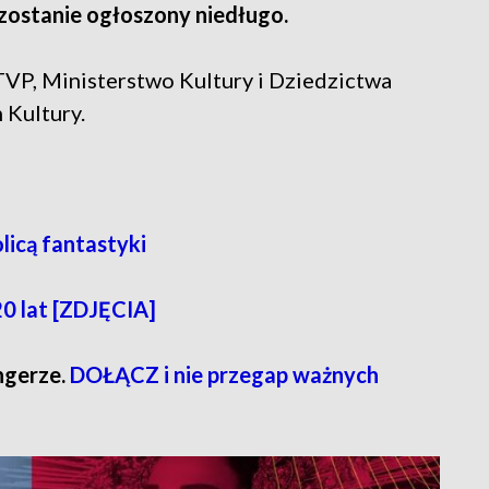
zostanie ogłoszony niedługo.
VP, Ministerstwo Kultury i Dziedzictwa
Kultury.
olicą fantastyki
0 lat [ZDJĘCIA]
ngerze.
DOŁĄCZ i nie przegap ważnych