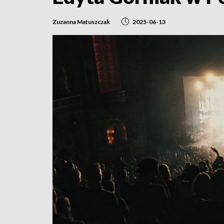
Zuzanna Matuszczak
2025-06-13