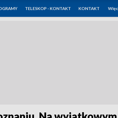
OGRAMY
TELESKOP - KONTAKT
KONTAKT
Więc
oznaniu. Na wyjątkowym