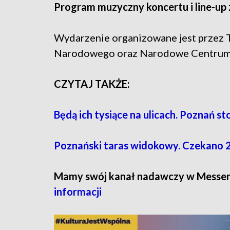
Program muzyczny koncertu i line-up 
Wydarzenie organizowane jest przez T
Narodowego oraz Narodowe Centrum 
CZYTAJ TAKŻE:
Będą ich tysiące na ulicach. Poznań st
Poznański taras widokowy. Czekano 2
Mamy swój kanał nadawczy w Messe
informacji