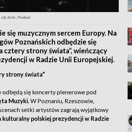
dj. ilustr., Pixabay)
ie się muzycznym sercem Europy. Na
gów Poznańskich odbędzie się
 cztery strony świata”, wieńczący
zydencji w Radzie Unii Europejskiej.
y strony świata”
e odbędą się koncerty plenerowe pod
ęta Muzyki.
W Poznaniu, Rzeszowie,
scenach setki artystów zagrają wyjątkowy
 kulturalny polskiej prezydencji w Radzie