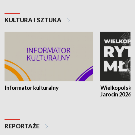
KULTURA I SZTUKA
Informator kulturalny
Wielkopolski
Jarocin 2026
REPORTAŻE