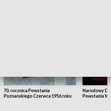
Flesz Targowy
rAZem zmieni
HISTORIA
70. rocznica Powstania
Narodowy Dzi
Poznańskiego Czerwca 1956 roku
Powstania Wi