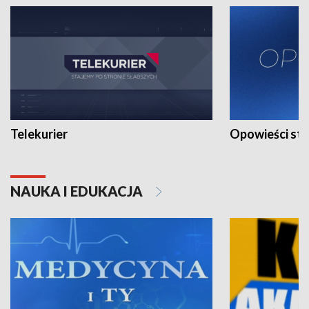
Telekurier
Opowieści st
NAUKA I EDUKACJA