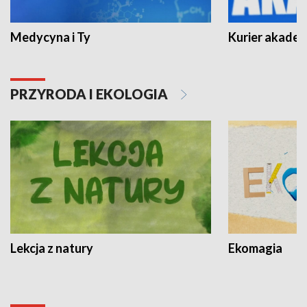
Medycyna i Ty
Kurier akadem
PRZYRODA I EKOLOGIA
Lekcja z natury
Ekomagia