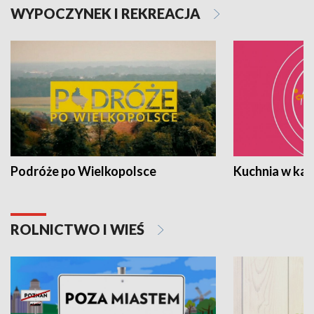
WYPOCZYNEK I REKREACJA
Podróże po Wielkopolsce
Kuchnia w ka
ROLNICTWO I WIEŚ