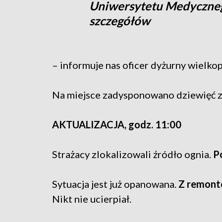
Uniwersytetu Medyczneg
szczegółów
– informuje nas oficer dyżurny wielko
Na miejsce zadysponowano dziewięć za
AKTUALIZACJA, godz. 11:00
Strażacy zlokalizowali źródło ognia.
Po
Sytuacja jest już opanowana.
Z remont
Nikt nie ucierpiał.