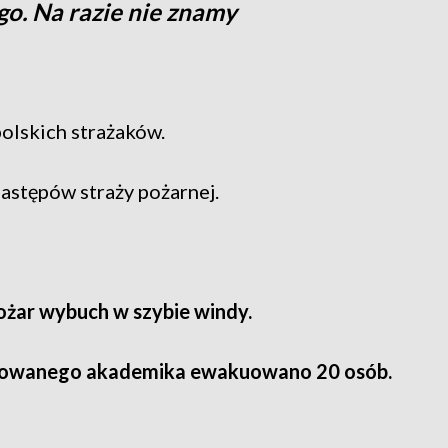
o. Na razie nie znamy
polskich strażaków.
stępów straży pożarnej.
żar wybuch w szybie windy.
owanego akademika ewakuowano 20 osób.