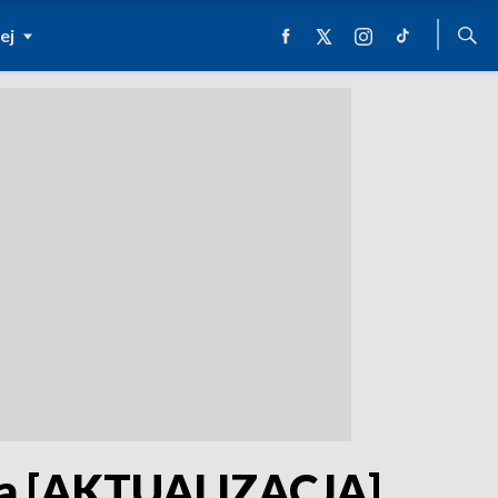
ej
cza [AKTUALIZACJA]