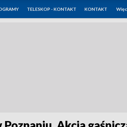
OGRAMY
TELESKOP - KONTAKT
KONTAKT
Więc
 Poznaniu. Akcja gaśni