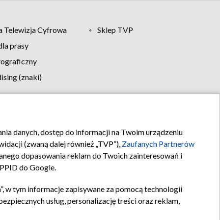
 Telewizja Cyfrowa
Sklep TVP
la prasy
tograficzny
sing (znaki)
klamy
Kontakt
rania danych, dostęp do informacji na Twoim urządzeniu
idacji (zwaną dalej również „TVP”),
Zaufanych Partnerów
anego dopasowania reklam do Twoich zainteresowań i
a PPID do Google.
”, w tym informacje zapisywane za pomocą technologii
zpiecznych usług, personalizację treści oraz reklam,