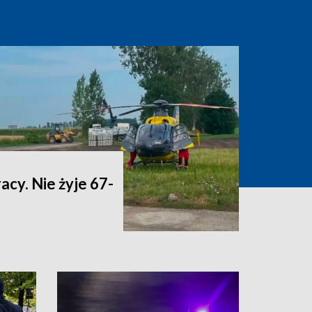
acy. Nie żyje 67-