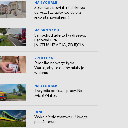
NA SYGNALE
Sekretarz powiatu kaliskiego
usłyszał zarzuty. Co dalej z
jego stanowiskiem?
NA DROGACH
Samochód uderzył w drzewo.
Lądował LPR
[AKTUALIZACJA, ZDJĘCIA]
SPOŁECZNE
Pudełko na wagę życia.
Warto, aby te osoby miały je
w domu
NA SYGNALE
Tragedia podczas pracy. Nie
żyje 67-latek
INNE
Wykolejenie tramwaju. Uwaga
pasażerowie