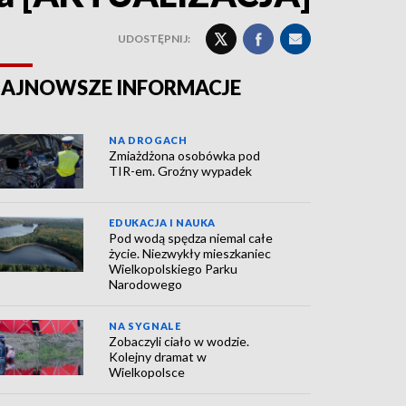
UDOSTĘPNIJ:
AJNOWSZE INFORMACJE
NA DROGACH
Zmiażdżona osobówka pod
TIR-em. Groźny wypadek
EDUKACJA I NAUKA
Pod wodą spędza niemal całe
życie. Niezwykły mieszkaniec
Wielkopolskiego Parku
Narodowego
NA SYGNALE
Zobaczyli ciało w wodzie.
Kolejny dramat w
Wielkopolsce