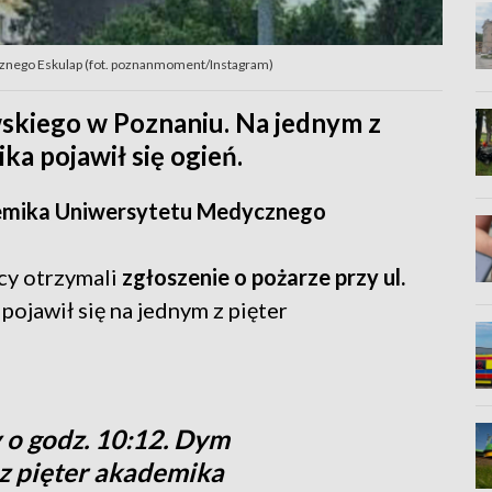
nego Eskulap (fot. poznanmoment/Instagram)
wskiego w Poznaniu. Na jednym z
a pojawił się ogień.
emika Uniwersytetu Medycznego
cy otrzymali
zgłoszenie o pożarze przy ul.
pojawił się na jednym z pięter
 o godz. 10:12. Dym
z pięter akademika