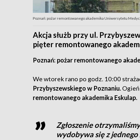
Poznań: pożar remontowanego akademika Uniwersytetu Medycz
Akcja służb przy ul. Przybysze
pięter remontowanego akademik
Poznań: pożar remontowanego akad
We wtorek rano po godz. 10:00 straża
Przybyszewskiego w Poznaniu.
Ogień 
remontowanego akademika Eskulap.
Zgłoszenie otrzymaliśmy
wydobywa się z jednego 