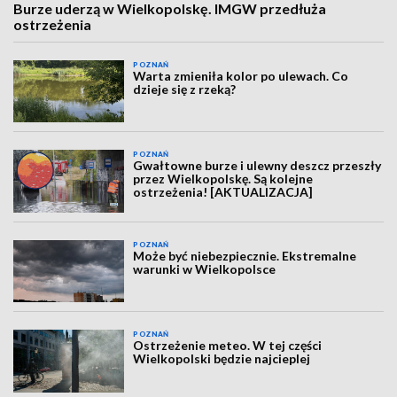
Burze uderzą w Wielkopolskę. IMGW przedłuża
ostrzeżenia
POZNAŃ
Warta zmieniła kolor po ulewach. Co
dzieje się z rzeką?
POZNAŃ
Gwałtowne burze i ulewny deszcz przeszły
przez Wielkopolskę. Są kolejne
ostrzeżenia! [AKTUALIZACJA]
POZNAŃ
Może być niebezpiecznie. Ekstremalne
warunki w Wielkopolsce
POZNAŃ
Ostrzeżenie meteo. W tej części
Wielkopolski będzie najcieplej