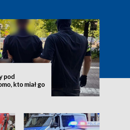
y pod
mo, kto miał go