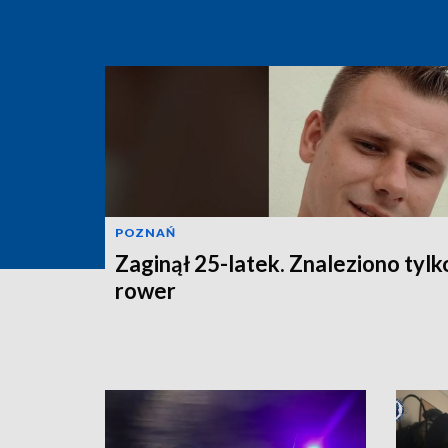
POZNAŃ
Zaginął 25-latek. Znaleziono tylk
rower