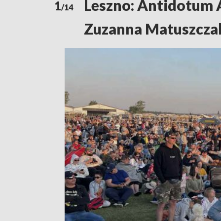
Leszno: Antidotum 
1
/14
Zuzanna Matuszcza