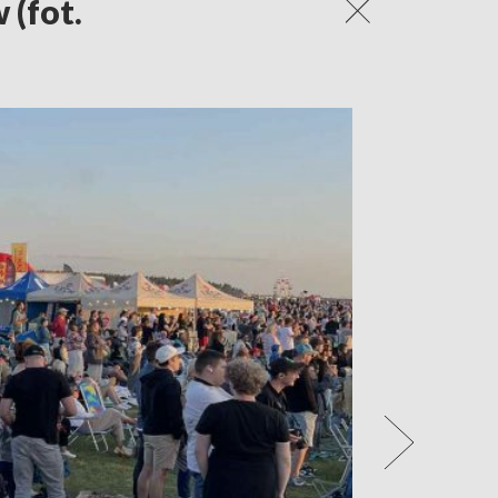
(fot.