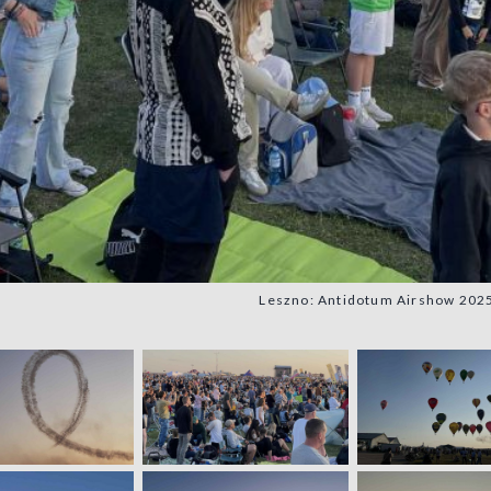
Leszno: Antidotum Airshow 2025