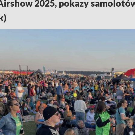
Airshow 2025, pokazy samolotów 
k)