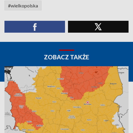
#wielkopolska
ZOBACZ TAKŻE