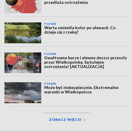
przedłuża ostrzeżenia
POZNAŃ
Warta zmieniła kolor po ulewach. Co
dzieje się z rzeką?
POZNAŃ
Gwałtowne burze i ulewny deszcz przeszły
przez Wielkopolskę. Są kolejne
ostrzeżenia! [AKTUALIZACJA]
POZNAŃ
Może być niebezpiecznie. Ekstremalne
warunki w Wielkopolsce
ZOBACZ WIĘCEJ