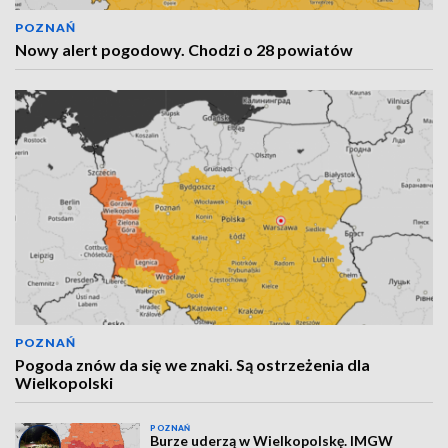
POZNAŃ
Nowy alert pogodowy. Chodzi o 28 powiatów
POZNAŃ
Pogoda znów da się we znaki. Są ostrzeżenia dla
Wielkopolski
POZNAŃ
Burze uderzą w Wielkopolskę. IMGW