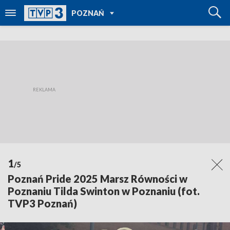
POWRÓT DO
POZNAŃ
TVP REGIONY
1
/5
Poznań Pride 2025 Marsz Równości w
Poznaniu Tilda Swinton w Poznaniu (fot.
TVP3 Poznań)