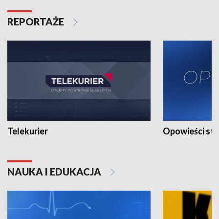
REPORTAŻE
Telekurier
Opowieści st
NAUKA I EDUKACJA