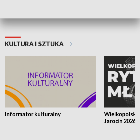
Poznańskiego Czerwca 1956 roku
Powstania Wi
KULTURA I SZTUKA
Informator kulturalny
Wielkopolski
Jarocin 2026