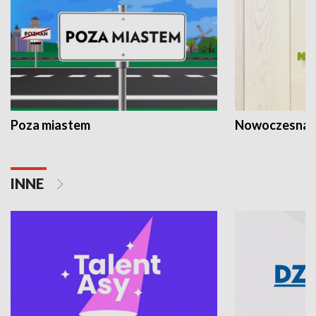
Poza miastem
Nowoczesna 
INNE