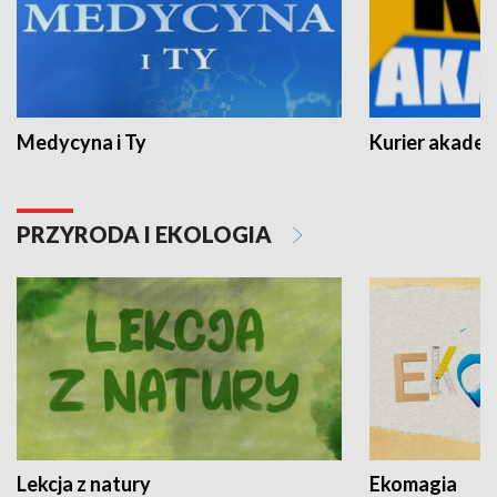
Medycyna i Ty
Kurier akadem
PRZYRODA I EKOLOGIA
Lekcja z natury
Ekomagia