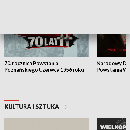
70. rocznica Powstania
Narodowy Dzi
Poznańskiego Czerwca 1956 roku
Powstania Wi
KULTURA I SZTUKA