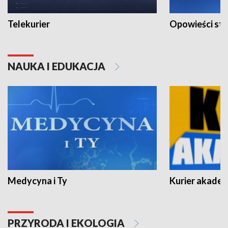
Telekurier
Opowieści st
NAUKA I EDUKACJA
Medycyna i Ty
Kurier akadem
PRZYRODA I EKOLOGIA