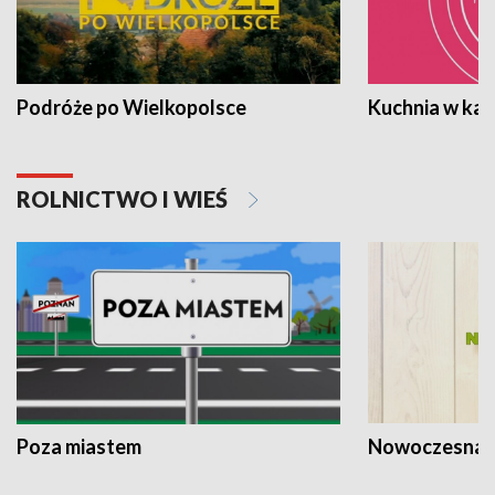
Podróże po Wielkopolsce
Kuchnia w ka
ROLNICTWO I WIEŚ
Poza miastem
Nowoczesna 