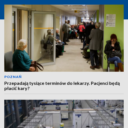
POZNAŃ
Przepadają tysiące terminów do lekarzy. Pacjenci będą
płacić kary?