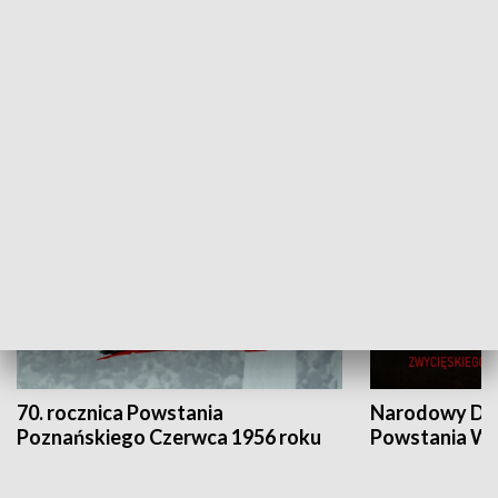
Flesz Targowy
rAZem zmieni
HISTORIA
70. rocznica Powstania
Narodowy Dzi
Poznańskiego Czerwca 1956 roku
Powstania Wi