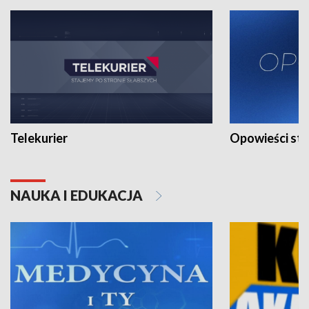
Telekurier
Opowieści st
NAUKA I EDUKACJA