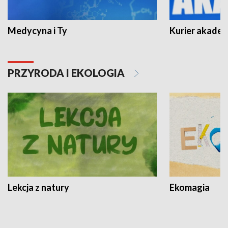
Medycyna i Ty
Kurier akadem
PRZYRODA I EKOLOGIA
Lekcja z natury
Ekomagia