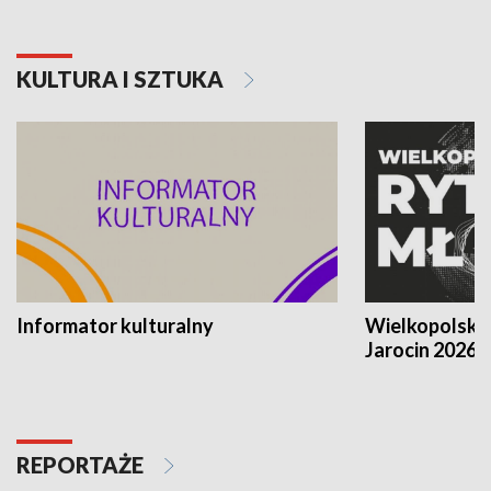
KULTURA I SZTUKA
Informator kulturalny
Wielkopolski
Jarocin 2026
REPORTAŻE