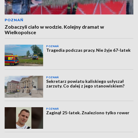
POZNAŃ
Zobaczyli ciało w wodzie. Kolejny dramat w
Wielkopolsce
POZNAŃ
Tragedia podczas pracy. Nie żyje 67-latek
POZNAŃ
Sekretarz powiatu kaliskiego usłyszał
zarzuty. Co dalej z jego stanowiskiem?
POZNAŃ
Zaginął 25-latek. Znaleziono tylko rower