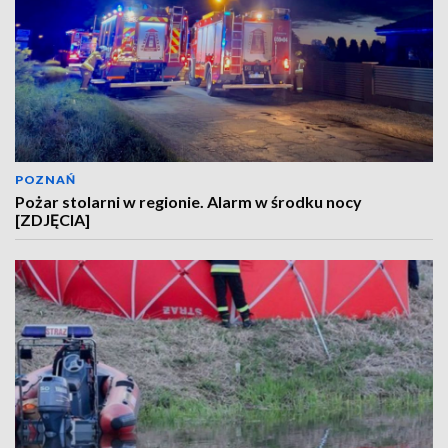
POZNAŃ
Pożar stolarni w regionie. Alarm w środku nocy
[ZDJĘCIA]