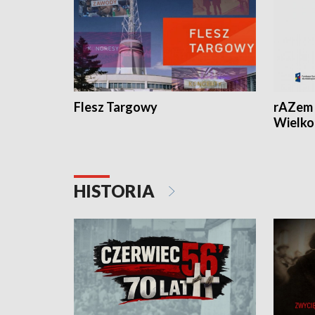
Flesz Targowy
rAZem 
Wielko
HISTORIA