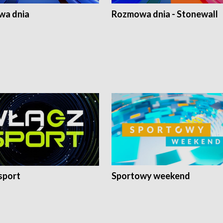
a dnia
Rozmowa dnia - Stonewall
sport
Sportowy weekend