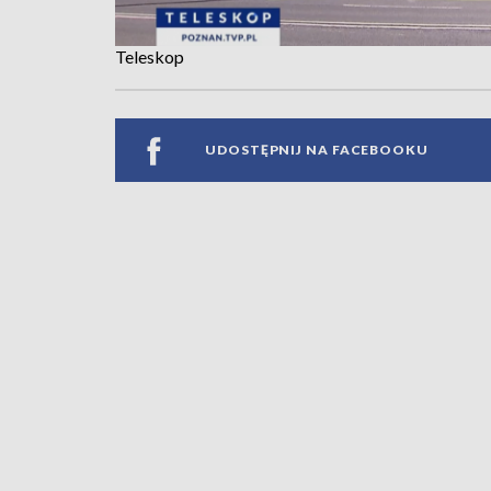
Teleskop
UDOSTĘPNIJ NA FACEBOOKU