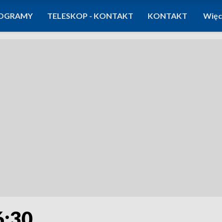
OGRAMY
TELESKOP - KONTAKT
KONTAKT
Więc
6:30