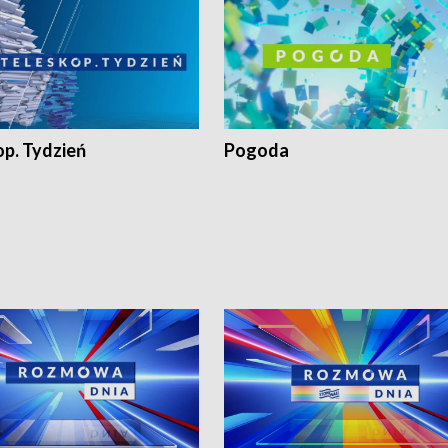
op. Tydzień
Pogoda