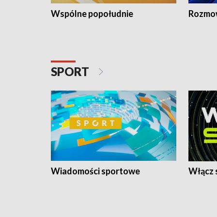
Wspólne popołudnie
Rozmow
SPORT
Wiadomości sportowe
Włącz 