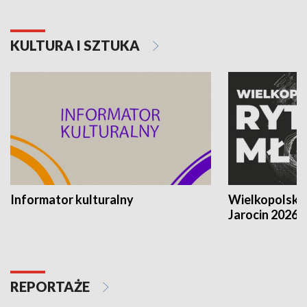
KULTURA I SZTUKA
Informator kulturalny
Wielkopolski
Jarocin 2026
REPORTAŻE