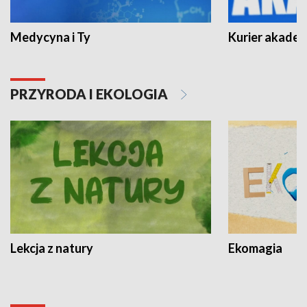
Medycyna i Ty
Kurier akadem
PRZYRODA I EKOLOGIA
Lekcja z natury
Ekomagia