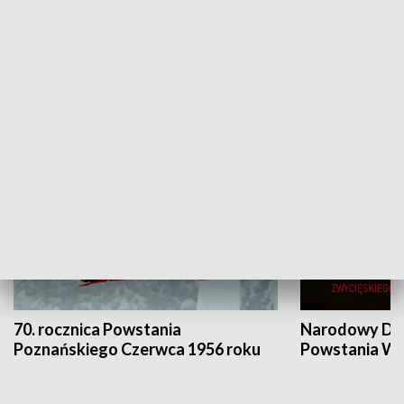
Flesz Targowy
rAZem zmieni
HISTORIA
70. rocznica Powstania
Narodowy Dzi
Poznańskiego Czerwca 1956 roku
Powstania Wi