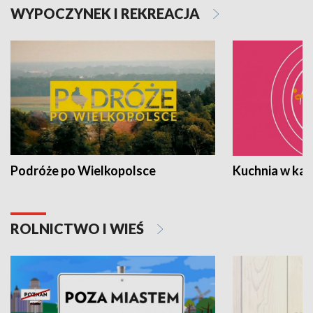
WYPOCZYNEK I REKREACJA
Podróże po Wielkopolsce
Kuchnia w ka
ROLNICTWO I WIEŚ