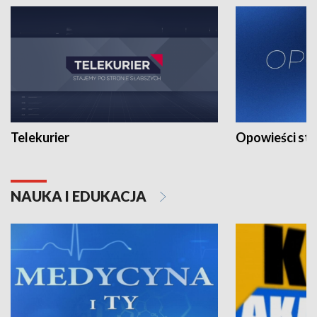
Telekurier
Opowieści st
NAUKA I EDUKACJA