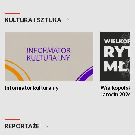
KULTURA I SZTUKA
Informator kulturalny
Wielkopolski
Jarocin 2026
REPORTAŻE