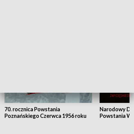
Flesz Targowy
rAZem zmieni
HISTORIA
70. rocznica Powstania
Narodowy Dzi
Poznańskiego Czerwca 1956 roku
Powstania Wi