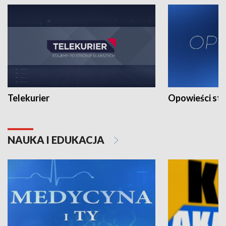
Telekurier
Opowieści st
NAUKA I EDUKACJA