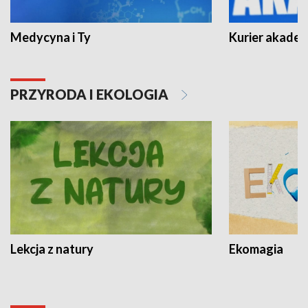
Medycyna i Ty
Kurier akadem
PRZYRODA I EKOLOGIA
Lekcja z natury
Ekomagia