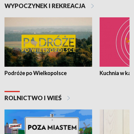
WYPOCZYNEK I REKREACJA
Podróże po Wielkopolsce
Kuchnia w ka
ROLNICTWO I WIEŚ