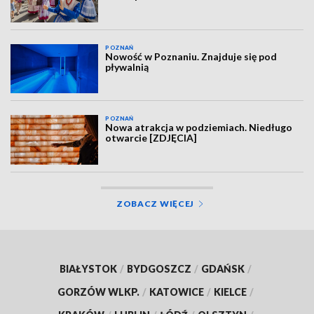
POZNAŃ
Nowość w Poznaniu. Znajduje się pod
pływalnią
POZNAŃ
Nowa atrakcja w podziemiach. Niedługo
otwarcie [ZDJĘCIA]
ZOBACZ WIĘCEJ
BIAŁYSTOK
/
BYDGOSZCZ
/
GDAŃSK
/
GORZÓW WLKP.
/
KATOWICE
/
KIELCE
/