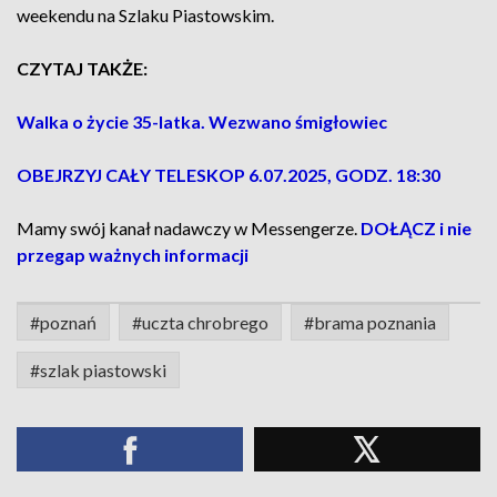
weekendu na Szlaku Piastowskim.
CZYTAJ TAKŻE:
Walka o życie 35-latka. Wezwano śmigłowiec
OBEJRZYJ CAŁY TELESKOP 6.07.2025, GODZ. 18:30
Mamy swój kanał nadawczy w Messengerze.
DOŁĄCZ i nie
przegap ważnych informacji
#poznań
#uczta chrobrego
#brama poznania
#szlak piastowski