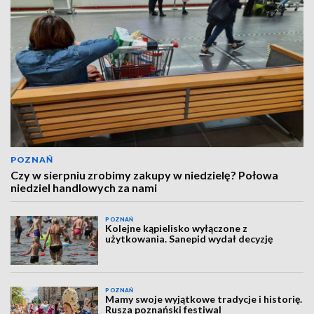
POZNAŃ
Czy w sierpniu zrobimy zakupy w niedzielę? Połowa
niedziel handlowych za nami
POZNAŃ
Kolejne kąpielisko wyłączone z
użytkowania. Sanepid wydał decyzję
POZNAŃ
Mamy swoje wyjątkowe tradycje i historię.
Rusza poznański festiwal