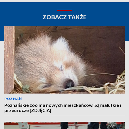
ZOBACZ TAKŻE
POZNAŃ
Poznańskie zoo ma nowych mieszkańców. Są malutkie i
przeurocze [ZDJĘCIA]