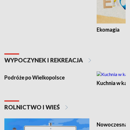
Ekomagia
WYPOCZYNEK I REKREACJA
Podróże po Wielkopolsce
Kuchnia w ka
ROLNICTWO I WIEŚ
Nowoczesna 