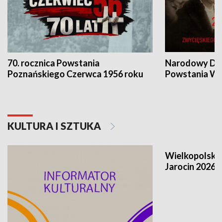
70. rocznica Powstania
Narodowy Dzi
Poznańskiego Czerwca 1956 roku
Powstania Wi
KULTURA I SZTUKA
Wielkopolski
Jarocin 2026