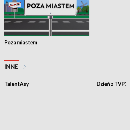
Poza miastem
INNE
TalentAsy
Dzień z TVP3