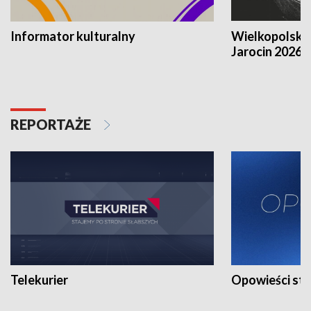
Informator kulturalny
Wielkopolski
Jarocin 2026
REPORTAŻE
Telekurier
Opowieści st