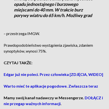
opadu jednostajnego i burzowego
miejscami do 40 mm. W trakcie burz
porywy wiatru do 65 km/h. Możliwy grad
– przestrzega IMGW.
Prawdopodobieństwo wystąpienia zjawiska, zdaniem
synoptyków, wynosi 75%.
CZYTAJ TAKŻE:
Edgar już nie poleci. Przez człowieka [ZDJĘCIA, WIDEO]
Warto mieć te aplikacje pogodowe. Zwłaszcza teraz
Mamy swój kanał nadawczy w Messengerze.
DOŁĄCZ i
nie przegap ważnych informacji
.