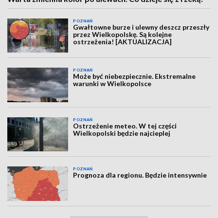
POZNAŃ
Gwałtowne burze i ulewny deszcz przeszły
przez Wielkopolskę. Są kolejne
ostrzeżenia! [AKTUALIZACJA]
POZNAŃ
Może być niebezpiecznie. Ekstremalne
warunki w Wielkopolsce
POZNAŃ
Ostrzeżenie meteo. W tej części
Wielkopolski będzie najcieplej
POZNAŃ
Prognoza dla regionu. Będzie intensywnie