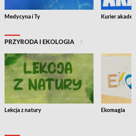
Medycyna i Ty
Kurier akadem
PRZYRODA I EKOLOGIA
Lekcja z natury
Ekomagia