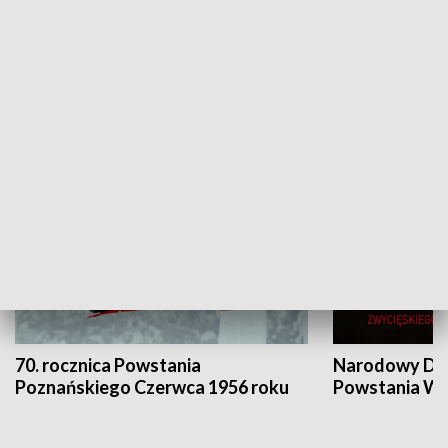
Flesz Targowy
rAZem zmieni
HISTORIA
70. rocznica Powstania
Narodowy Dzi
Poznańskiego Czerwca 1956 roku
Powstania Wi