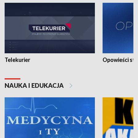
Telekurier
Opowieści st
NAUKA I EDUKACJA