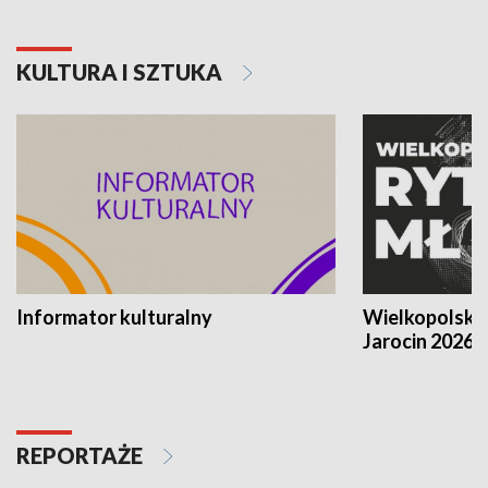
KULTURA I SZTUKA
Informator kulturalny
Wielkopolski
Jarocin 2026
REPORTAŻE