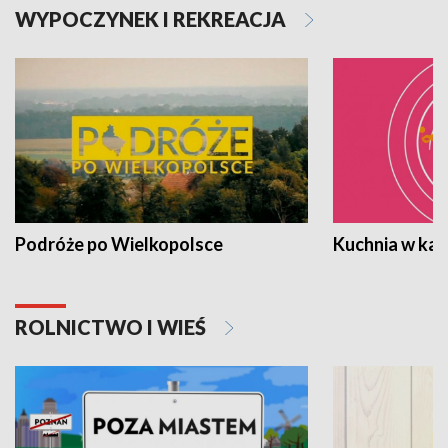
WYPOCZYNEK I REKREACJA
Podróże po Wielkopolsce
Kuchnia w ka
ROLNICTWO I WIEŚ