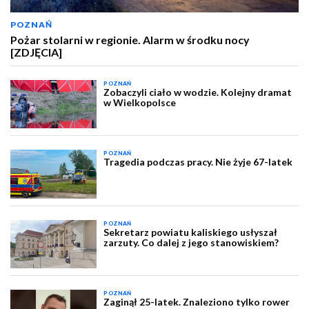
POZNAŃ
Pożar stolarni w regionie. Alarm w środku nocy
[ZDJĘCIA]
POZNAŃ
Zobaczyli ciało w wodzie. Kolejny dramat
w Wielkopolsce
POZNAŃ
Tragedia podczas pracy. Nie żyje 67-latek
POZNAŃ
Sekretarz powiatu kaliskiego usłyszał
zarzuty. Co dalej z jego stanowiskiem?
POZNAŃ
Zaginął 25-latek. Znaleziono tylko rower