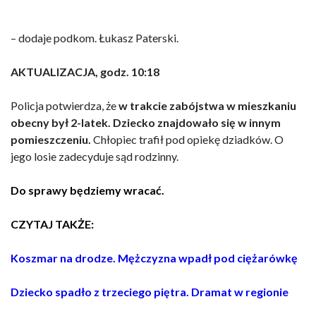
– dodaje podkom. Łukasz Paterski.
AKTUALIZACJA, godz. 10:18
Policja potwierdza, że
w trakcie zabójstwa w mieszkaniu
obecny był 2-latek. Dziecko znajdowało się w innym
pomieszczeniu.
Chłopiec trafił pod opiekę dziadków. O
jego losie zadecyduje sąd rodzinny.
Do sprawy będziemy wracać.
CZYTAJ TAKŻE:
Koszmar na drodze. Mężczyzna wpadł pod ciężarówkę
Dziecko spadło z trzeciego piętra. Dramat w regionie