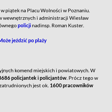
 w piątek na Placu Wolności w Poznaniu.
aw wewnętrznych i administracji Wiesław
głównego
policji
nadinsp. Roman Kuster.
Może jeździć po plaży
yjnych komend miejskich i powiatowych. W
8686 policjantek i policjantów
. Prócz tego w
zatrudnionych jest ok.
1600 pracowników