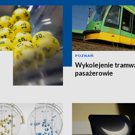
POZNAŃ
Wykolejenie tramw
pasażerowie