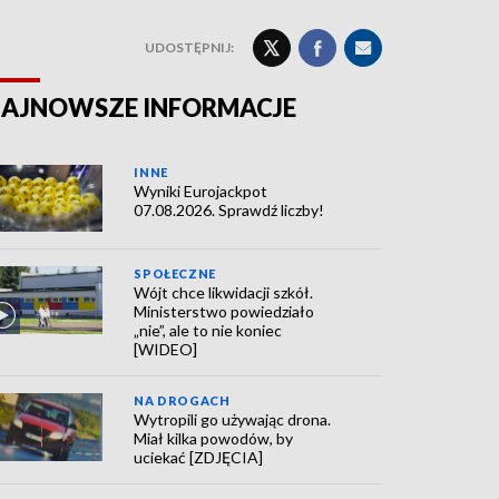
UDOSTĘPNIJ:
AJNOWSZE INFORMACJE
INNE
Wyniki Eurojackpot
07.08.2026. Sprawdź liczby!
SPOŁECZNE
Wójt chce likwidacji szkół.
Ministerstwo powiedziało
„nie”, ale to nie koniec
[WIDEO]
NA DROGACH
Wytropili go używając drona.
Miał kilka powodów, by
uciekać [ZDJĘCIA]