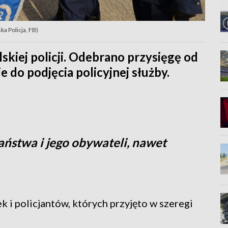
ka Policja, FB)
skiej policji. Odebrano przysięgę od
e do podjęcia policyjnej służby.
aństwa i jego obywateli, nawet
ek i policjantów, których przyjęto w szeregi