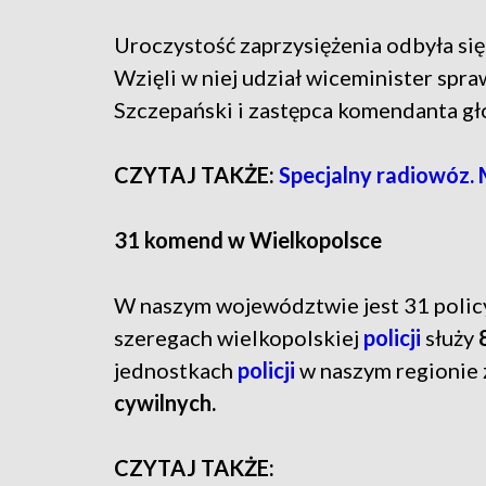
Uroczystość zaprzysiężenia odbyła się
Wzięli w niej udział wiceminister spr
Szczepański i zastępca komendanta 
CZYTAJ TAKŻE:
Specjalny radiowóz. 
31 komend w Wielkopolsce
W naszym województwie jest 31 polic
szeregach wielkopolskiej
policji
służy
jednostkach
policji
w naszym regionie 
cywilnych.
CZYTAJ TAKŻE: