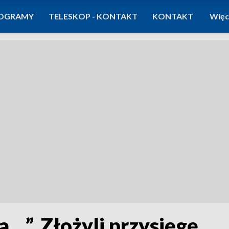
OGRAMY
TELESKOP - KONTAKT
KONTAKT
Więc
a…”. Złożyli przysięgę