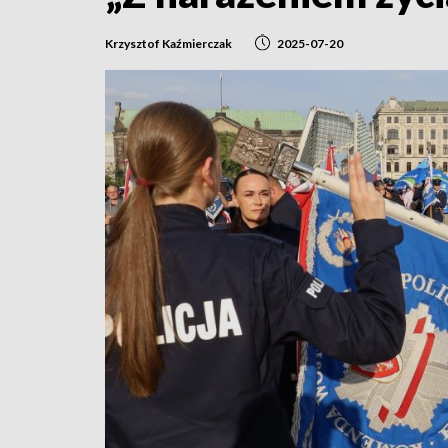
Krzysztof Kaźmierczak
2025-07-20