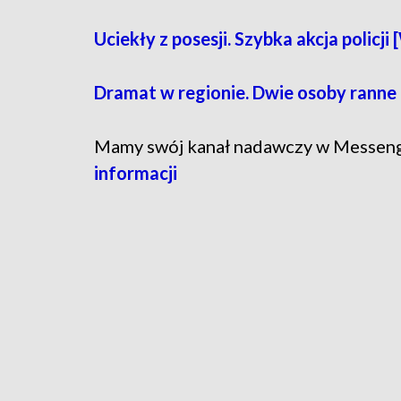
Uciekły z posesji. Szybka akcja policj
Dramat w regionie. Dwie osoby ranne
Mamy swój kanał nadawczy w Messen
informacji