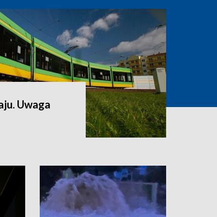
aju. Uwaga