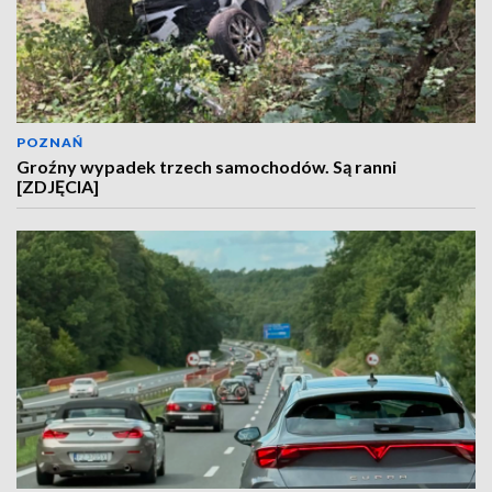
POZNAŃ
Groźny wypadek trzech samochodów. Są ranni
[ZDJĘCIA]