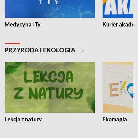
Medycyna i Ty
Kurier akadem
PRZYRODA I EKOLOGIA
Lekcja z natury
Ekomagia