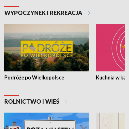
WYPOCZYNEK I REKREACJA
Podróże po Wielkopolsce
Kuchnia w ka
ROLNICTWO I WIEŚ