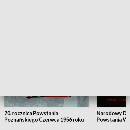
Flesz Targowy
rAZem zmieni
HISTORIA
70. rocznica Powstania
Narodowy Dzi
Poznańskiego Czerwca 1956 roku
Powstania Wi