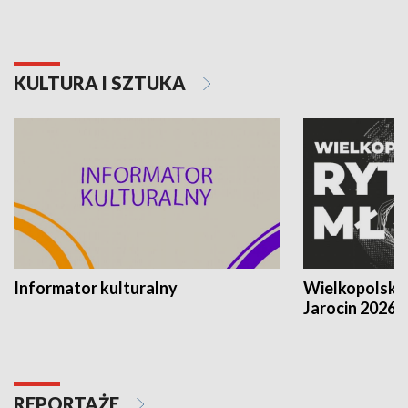
KULTURA I SZTUKA
Informator kulturalny
Wielkopolski
Jarocin 2026
REPORTAŻE