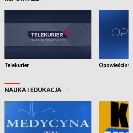
Telekurier
Opowieści st
NAUKA I EDUKACJA