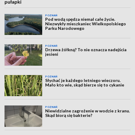
pułapki
POZNAŃ
Pod wodą spędza niemal całe życie.
Niezwykły mieszkaniec Wielkopolskiego
Parku Narodowego
POZNAŃ
Drzewa żółkną? To nie oznacza nadejścia
jesieni
POZNAŃ
Słychać je każdego letniego wieczoru.
Mało kto wie, skąd bierze się to cykanie
POZNAŃ
Niewidzialne zagrożenie w wodzie z kranu.
Skąd biorą się bakterie?