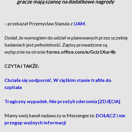
gracze mają szansę na dodatkowe nagrody
– przekazał Przemysław Stanula z
UAM
.
Dodał, że wymogiem do udział w planowanych przez uczelnię
badaniach jest pełnoletność. Zapisy prowadzone są
wyłącznie na stronie
forms.office.com/e/Gciz1Xur4b
CZYTAJ TAKŻE:
Chciała się uodpornić. W ciężkim stanie trafiła do
szpitala
Tragiczny wypadek. Nie przeżyli zderzenia [ZDJĘCIA]
Mamy swój kanał nadawczy w Messengerze.
DOŁĄCZ i nie
przegap ważnych informacji