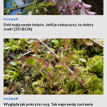
POZNAŃ
Dziś mają swoje święto. Jeśli je zobaczysz, to dobry
znak! [ZDJĘCIA]
POZNAŃ
Wygląda jak pokryta rosą. Tak naprawdę zastawia