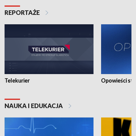
REPORTAŻE
Telekurier
Opowieści st
NAUKA I EDUKACJA