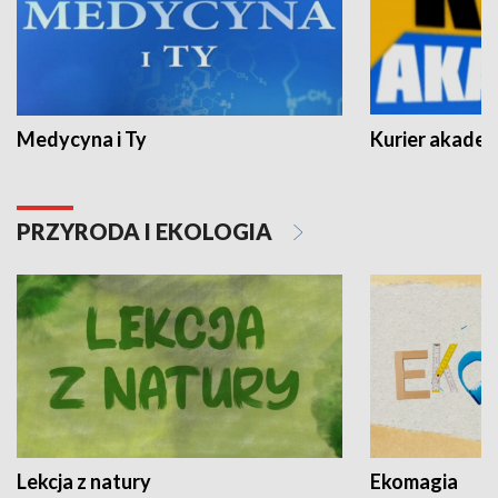
Medycyna i Ty
Kurier akadem
PRZYRODA I EKOLOGIA
Lekcja z natury
Ekomagia