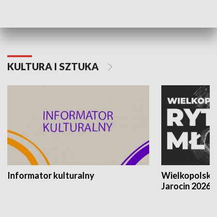
Poznańskiego Czerwca 1956 roku
Powstania Wi
KULTURA I SZTUKA
Informator kulturalny
Wielkopolski
Jarocin 2026