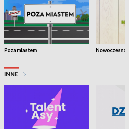
Poza miastem
Nowoczesna 
INNE