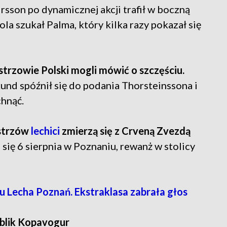
rsson po dynamicznej akcji trafił w boczną
a szukał Palma, który kilka razy pokazał się
trzowie Polski mogli mówić o szczęściu.
nd spóźnił się do podania Thorsteinssona i
hnąć.
istrzów
lechici
zmierzą się z Crveną Zvezdą
się 6 sierpnia w Poznaniu, rewanż w stolicy
 Lecha Poznań. Ekstraklasa zabrała głos
blik Kopavogur