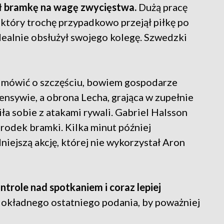
ył bramkę na wagę zwycięstwa.
Dużą pracę
 który trochę przypadkowo przejął piłkę po
dealnie obsłużył swojego kolegę. Szwedzki
i mówić o szczęściu, bowiem gospodarze
nsywie, a obrona Lecha, grająca w zupełnie
ła sobie z atakami rywali. Gabriel Halsson
środek bramki. Kilka minut później
niejszą akcję, której nie wykorzystał Aron
ntrole nad spotkaniem i coraz lepiej
okładnego ostatniego podania, by poważniej