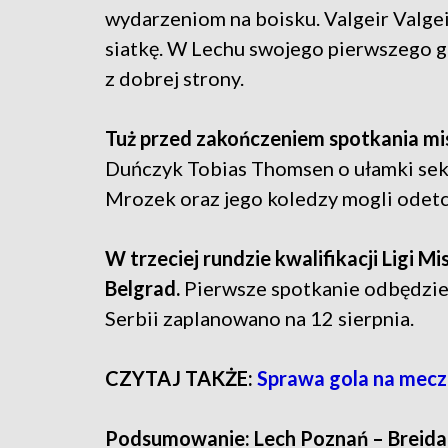
wydarzeniom na boisku. Valgeir Valgei
siatkę. W Lechu swojego pierwszego gol
z dobrej strony.
Tuż przed zakończeniem spotkania mis
Duńczyk Tobias Thomsen o ułamki seku
Mrozek oraz jego koledzy mogli odetc
W trzeciej rundzie kwalifikacji Ligi M
Belgrad.
Pierwsze spotkanie odbędzie 
Serbii zaplanowano na 12 sierpnia.
CZYTAJ TAKŻE:
Sprawa gola na meczu
Podsumowanie: Lech Poznań – Breida