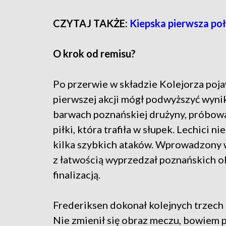
CZYTAJ TAKŻE:
Kiepska pierwsza po
O krok od remisu?
Po przerwie w składzie Kolejorza pojaw
pierwszej akcji mógł podwyższyć wyni
barwach poznańskiej drużyny, próbowa
piłki, która trafiła w słupek. Lechici 
kilka szybkich ataków. Wprowadzony w
z łatwością wyprzedzał poznańskich ob
finalizacją.
Frederiksen dokonał kolejnych trzech r
Nie zmienił się obraz meczu, bowiem p