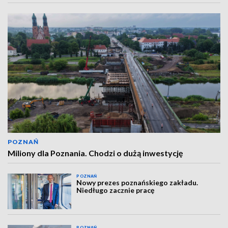
POZNAŃ
Miliony dla Poznania. Chodzi o dużą inwestycję
POZNAŃ
Nowy prezes poznańskiego zakładu.
Niedługo zacznie pracę
POZNAŃ