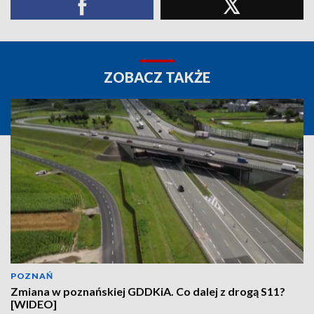
ZOBACZ TAKŻE
POZNAŃ
Zmiana w poznańskiej GDDKiA. Co dalej z drogą S11?
[WIDEO]