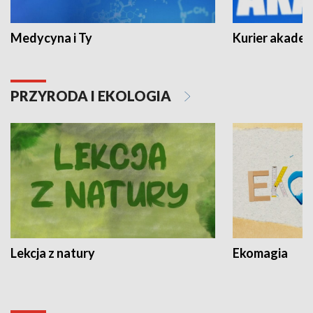
Medycyna i Ty
Kurier akadem
PRZYRODA I EKOLOGIA
Lekcja z natury
Ekomagia