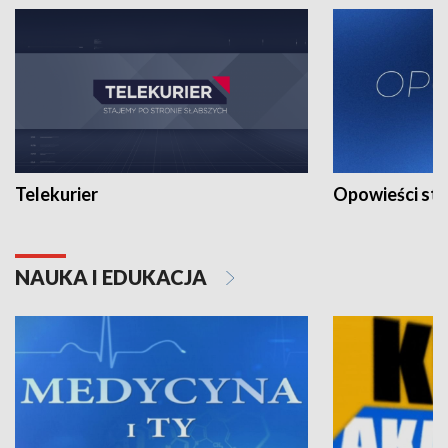
Telekurier
Opowieści st
NAUKA I EDUKACJA