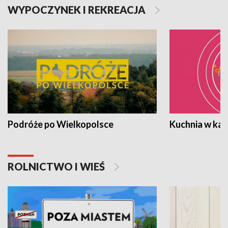
WYPOCZYNEK I REKREACJA
Podróże po Wielkopolsce
Kuchnia w ka
ROLNICTWO I WIEŚ