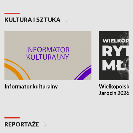
KULTURA I SZTUKA
Informator kulturalny
Wielkopolski
Jarocin 2026
REPORTAŻE