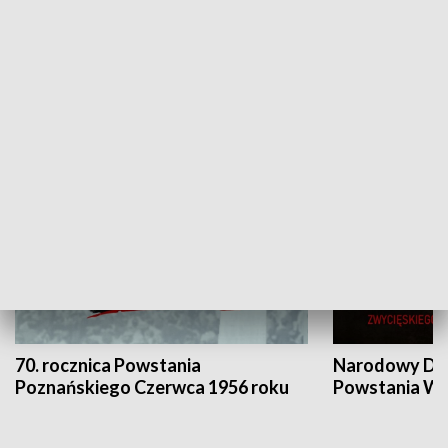
Flesz Targowy
rAZem zmieni
HISTORIA
70. rocznica Powstania
Narodowy Dzi
Poznańskiego Czerwca 1956 roku
Powstania Wi