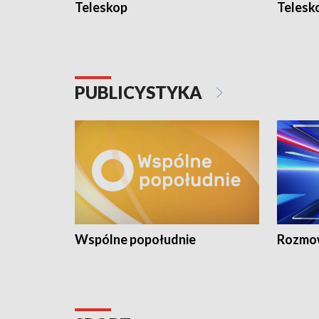
Teleskop
Telesk
PUBLICYSTYKA
Wspólne popołudnie
Rozmow