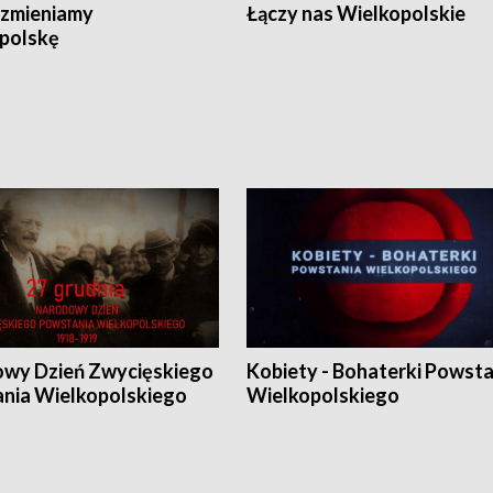
zmieniamy
Łączy nas Wielkopolskie
polskę
wy Dzień Zwycięskiego
Kobiety - Bohaterki Powsta
nia Wielkopolskiego
Wielkopolskiego