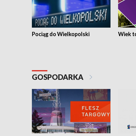
Pociąg do Wielkopolski
Wiek to
GOSPODARKA