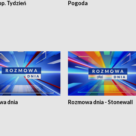
op. Tydzień
Pogoda
a dnia
Rozmowa dnia - Stonewall