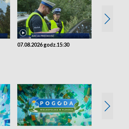
07.08.2026 godz.15:30
06.08.2026 g