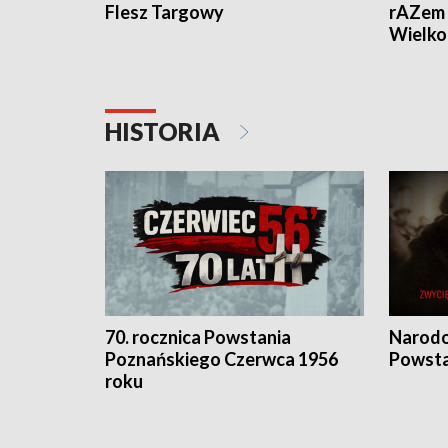
Flesz Targowy
rAZem 
Wielko
HISTORIA
70. rocznica Powstania
Narodo
Poznańskiego Czerwca 1956
Powsta
roku