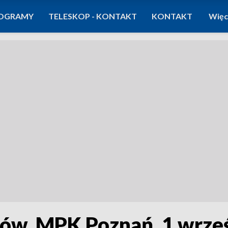
OGRAMY
TELESKOP - KONTAKT
KONTAKT
Więc
tów, MPK Poznań, 1 wrześ