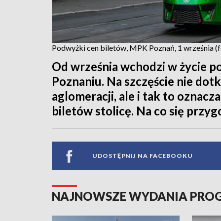
Podwyżki cen biletów, MPK Poznań, 1 września (
Od września wchodzi w życie 
Poznaniu. Na szczęście nie do
aglomeracji, ale i tak to oznacz
biletów stolicę. Na co się przy
UDOSTĘPNIJ NA FACEBOOKU
NAJNOWSZE WYDANIA PR