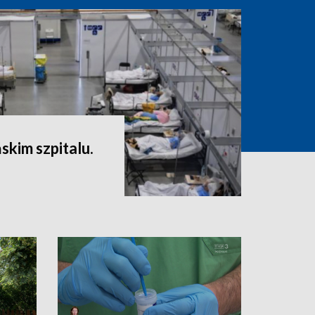
skim szpitalu.