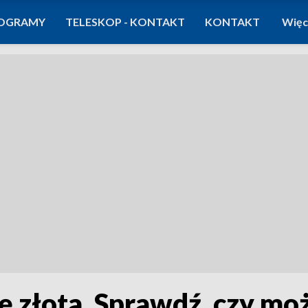
OGRAMY
TELESKOP - KONTAKT
KONTAKT
Więc
ę złota. Sprawdź, czy m