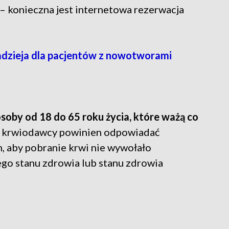
– konieczna jest internetowa rezerwacja
dzieja dla pacjentów z nowotworami
soby od 18 do 65 roku życia, które ważą co
ia krwiodawcy powinien odpowiadać
aby pobranie krwi nie wywołało
go stanu zdrowia lub stanu zdrowia