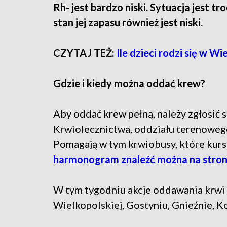
Rh- jest bardzo niski. Sytuacja jest t
stan jej zapasu również jest niski.
CZYTAJ TEŻ:
Ile dzieci rodzi się w W
Gdzie i kiedy można oddać krew?
Aby oddać krew pełną, należy zgłosić
Krwiolecznictwa, oddziału terenowego 
Pomagają w tym krwiobusy, które kurs
harmonogram znaleźć można na stron
W tym tygodniu akcje oddawania krwi 
Wielkopolskiej, Gostyniu, Gnieźnie, K