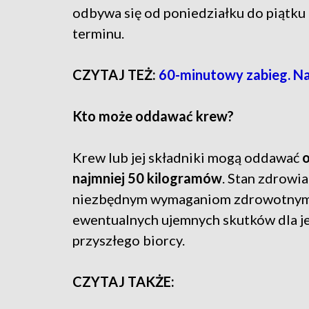
odbywa się od poniedziałku do piątku 
terminu.
CZYTAJ TEŻ:
60-minutowy zabieg. Na
Kto może oddawać krew?
Krew lub jej składniki mogą oddawać
o
najmniej 50 kilogramów
. Stan zdrow
niezbędnym wymaganiom zdrowotnym, 
ewentualnych ujemnych skutków dla je
przyszłego biorcy.
CZYTAJ TAKŻE: