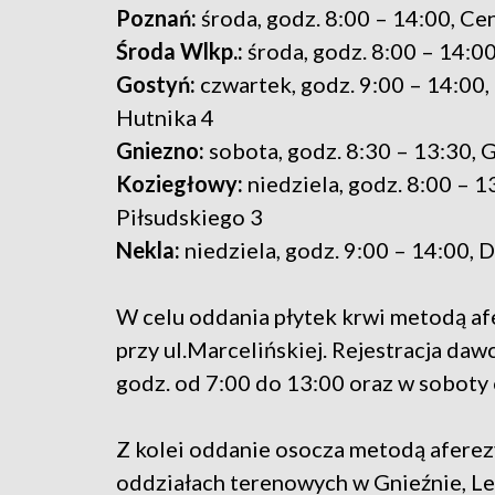
Poznań:
środa, godz. 8:00 – 14:00, C
Środa Wlkp.:
środa, godz. 8:00 – 14:00
Gostyń:
czwartek, godz. 9:00 – 14:00,
Hutnika 4
Gniezno:
sobota, godz. 8:30 – 13:30, 
Koziegłowy:
niedziela, godz. 8:00 – 13
Piłsudskiego 3
Nekla:
niedziela, godz. 9:00 – 14:00, 
W celu oddania płytek krwi metodą af
przy ul.Marcelińskiej. Rejestracja da
godz. od 7:00 do 13:00 oraz w soboty 
Z kolei oddanie osocza metodą afere
oddziałach terenowych w Gnieźnie, Les