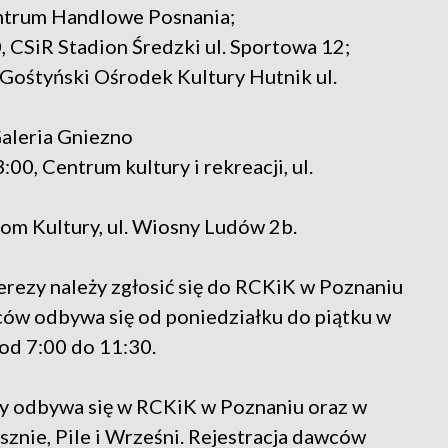
entrum Handlowe Posnania;
, CSiR Stadion Średzki ul. Sportowa 12;
 Gośtyński Ośrodek Kultury Hutnik ul.
Galeria Gniezno
:00, Centrum kultury i rekreacji, ul.
Dom Kultury, ul. Wiosny Ludów 2b.
erezy należy zgłosić się do RCKiK w Poznaniu
wców odbywa się od poniedziałku do piątku w
od 7:00 do 11:30.
zy odbywa się w RCKiK w Poznaniu oraz w
znie, Pile i Wrześni. Rejestracja dawców