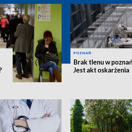
POZNAŃ
Brak tlenu w poznań
?
Jest akt oskarżenia