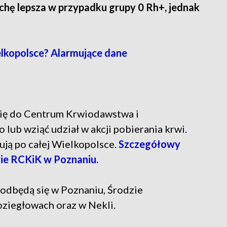
rochę lepsza w przypadku grupy 0 Rh+, jednak
ielkopolsce? Alarmujące dane
 się do Centrum Krwiodawstwa i
lub wziąć udział w akcji pobierania krwi.
ują po całej Wielkopolsce.
Szczegółowy
ie RCKiK w Poznaniu.
odbędą się w Poznaniu, Środzie
oziegłowach oraz w Nekli.