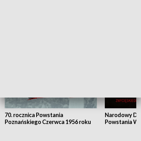
Flesz Targowy
rAZem zmieni
HISTORIA
70. rocznica Powstania
Narodowy Dzi
Poznańskiego Czerwca 1956 roku
Powstania Wi