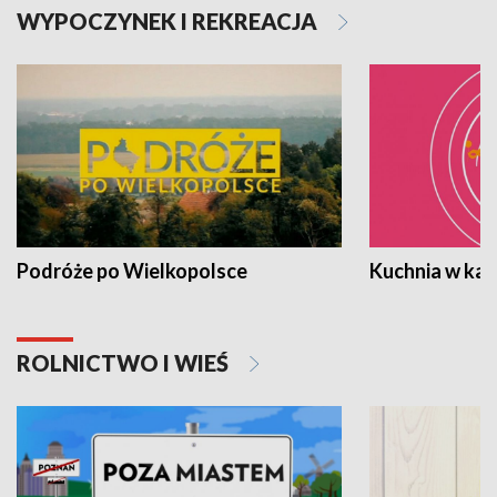
WYPOCZYNEK I REKREACJA
Podróże po Wielkopolsce
Kuchnia w ka
ROLNICTWO I WIEŚ