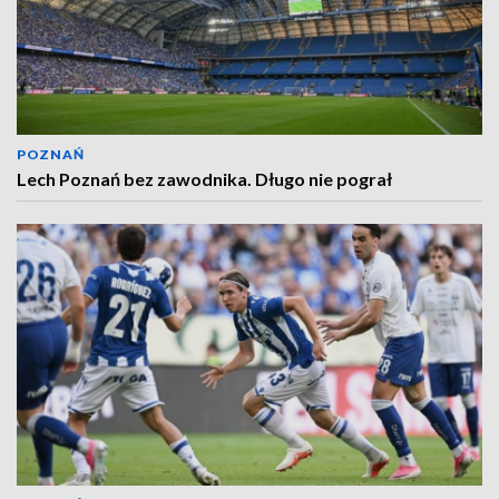
POZNAŃ
Lech Poznań bez zawodnika. Długo nie pograł