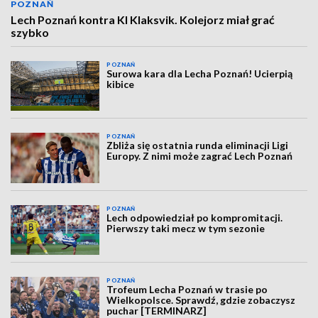
POZNAŃ
Lech Poznań kontra KI Klaksvik. Kolejorz miał grać
szybko
POZNAŃ
Surowa kara dla Lecha Poznań! Ucierpią
kibice
POZNAŃ
Zbliża się ostatnia runda eliminacji Ligi
Europy. Z nimi może zagrać Lech Poznań
POZNAŃ
Lech odpowiedział po kompromitacji.
Pierwszy taki mecz w tym sezonie
POZNAŃ
Trofeum Lecha Poznań w trasie po
Wielkopolsce. Sprawdź, gdzie zobaczysz
puchar [TERMINARZ]