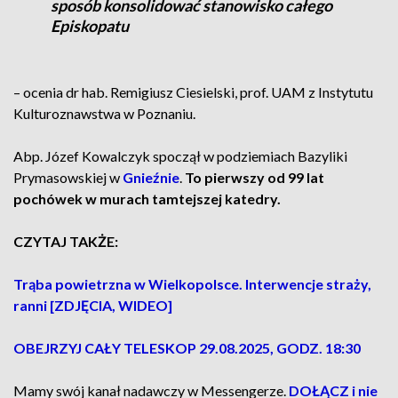
sposób konsolidować stanowisko całego
Episkopatu
– ocenia dr hab. Remigiusz Ciesielski, prof. UAM z Instytutu
Kulturoznawstwa w Poznaniu.
Abp. Józef Kowalczyk spoczął w podziemiach Bazyliki
Prymasowskiej w
Gnieźnie
.
To pierwszy od 99 lat
pochówek w murach tamtejszej katedry.
CZYTAJ TAKŻE:
Trąba powietrzna w Wielkopolsce. Interwencje straży,
ranni [ZDJĘCIA, WIDEO]
OBEJRZYJ CAŁY TELESKOP 29.08.2025, GODZ. 18:30
Mamy swój kanał nadawczy w Messengerze.
DOŁĄCZ i nie