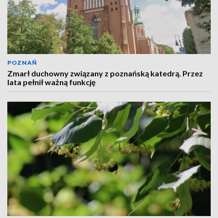
POZNAŃ
Zmarł duchowny związany z poznańską katedrą. Przez
lata pełnił ważną funkcję