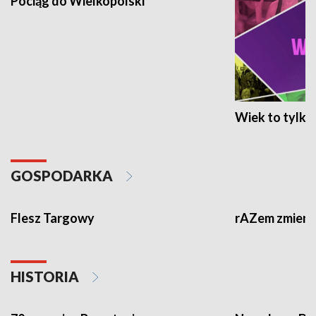
Pociąg do Wielkopolski
Wiek to tylko 
GOSPODARKA
Flesz Targowy
rAZem zmieni
HISTORIA