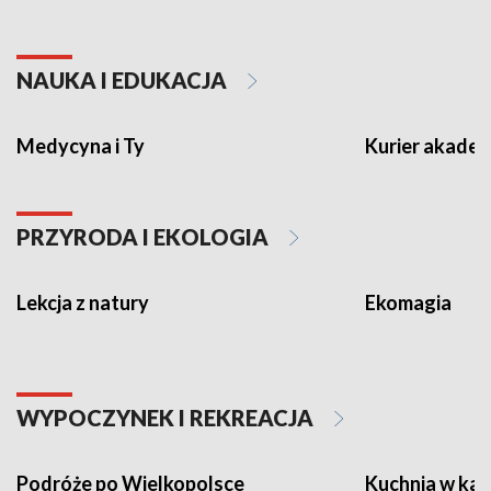
NAUKA I EDUKACJA
Medycyna i Ty
Kurier akadem
PRZYRODA I EKOLOGIA
Lekcja z natury
Ekomagia
WYPOCZYNEK I REKREACJA
Podróże po Wielkopolsce
Kuchnia w ka