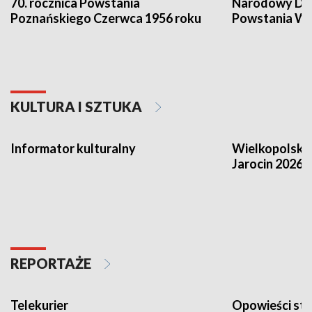
70. rocznica Powstania
Narodowy Dzi
Poznańskiego Czerwca 1956 roku
Powstania Wi
KULTURA I SZTUKA
Informator kulturalny
Wielkopolski
Jarocin 2026
REPORTAŻE
Telekurier
Opowieści st