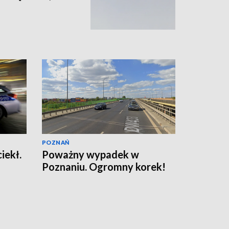
POZNAŃ
ciekł.
Poważny wypadek w
Poznaniu. Ogromny korek!