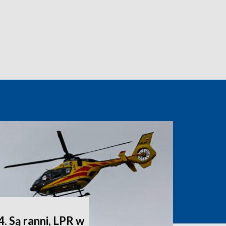
 Są ranni, LPR w