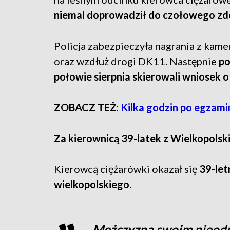
niemal doprowadził do czołowego zd
Policja zabezpieczyła nagrania z ka
oraz wzdłuż drogi DK11. Następnie
po
połowie sierpnia skierowali wniosek 
ZOBACZ TEŻ:
Kilka godzin po egzami
Za kierownicą 39-latek z Wielkopolsk
Kierowcą ciężarówki okazał się
39-le
wielkopolskiego.
Mężczyzna swoim nieod