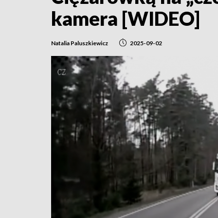
kamera [WIDEO]
Natalia Paluszkiewicz
2025-09-02