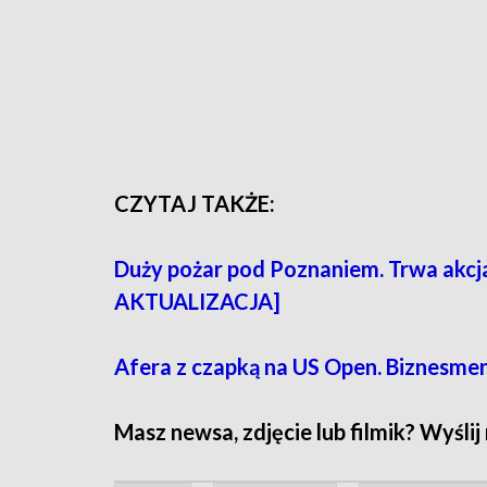
CZYTAJ TAKŻE:
Duży pożar pod Poznaniem. Trwa akcj
AKTUALIZACJA]
Afera z czapką na US Open. Biznesmen
Masz newsa, zdjęcie lub filmik? Wyślij