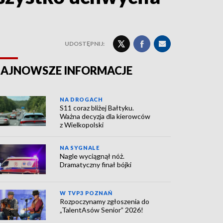
UDOSTĘPNIJ:
AJNOWSZE INFORMACJE
NA DROGACH
S11 coraz bliżej Bałtyku.
Ważna decyzja dla kierowców
z Wielkopolski
NA SYGNALE
Nagle wyciągnął nóż.
Dramatyczny finał bójki
W TVP3 POZNAŃ
Rozpoczynamy zgłoszenia do
„TalentAsów Senior” 2026!