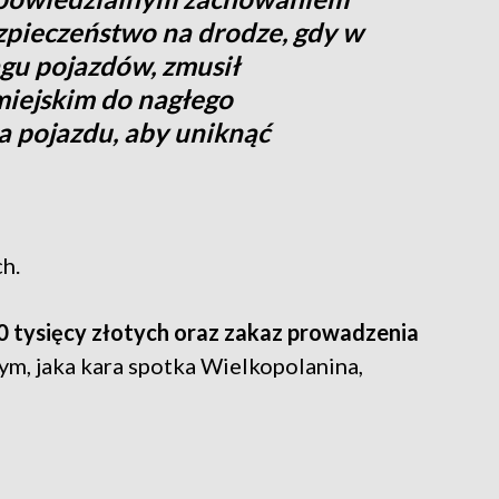
pieczeństwo na drodze, gdy w
ągu pojazdów, zmusił
iejskim do nagłego
 pojazdu, aby uniknąć
h.
0 tysięcy złotych oraz zakaz prowadzenia
ym, jaka kara spotka Wielkopolanina,