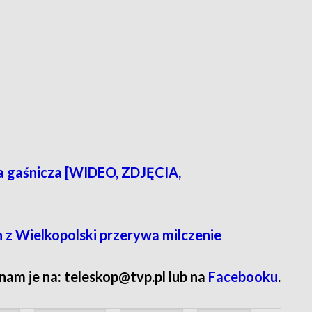
a gaśnicza [WIDEO, ZDJĘCIA,
 z Wielkopolski przerywa milczenie
 nam je na: teleskop@tvp.pl lub na
Facebooku
.