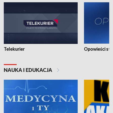
Telekurier
Opowieści st
NAUKA I EDUKACJA