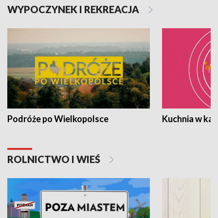
WYPOCZYNEK I REKREACJA
Podróże po Wielkopolsce
Kuchnia w ka
ROLNICTWO I WIEŚ