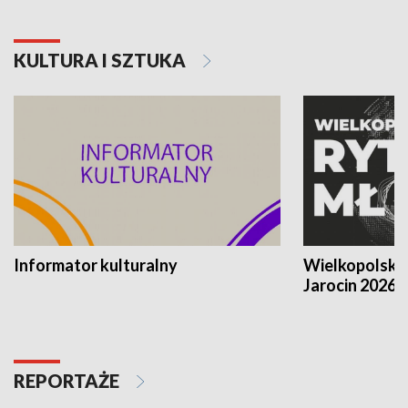
KULTURA I SZTUKA
Informator kulturalny
Wielkopolski
Jarocin 2026
REPORTAŻE