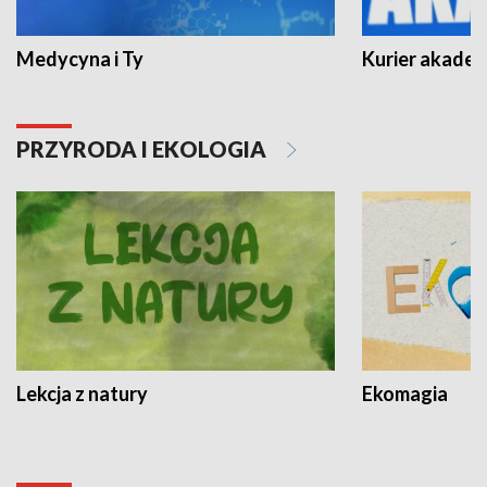
Medycyna i Ty
Kurier akadem
PRZYRODA I EKOLOGIA
Lekcja z natury
Ekomagia