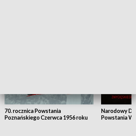
Flesz Targowy
rAZem zmieni
HISTORIA
70. rocznica Powstania
Narodowy Dzi
Poznańskiego Czerwca 1956 roku
Powstania Wi