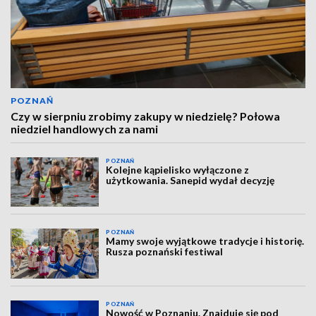
POZNAŃ
Czy w sierpniu zrobimy zakupy w niedzielę? Połowa
niedziel handlowych za nami
POZNAŃ
Kolejne kąpielisko wyłączone z
użytkowania. Sanepid wydał decyzję
POZNAŃ
Mamy swoje wyjątkowe tradycje i historię.
Rusza poznański festiwal
POZNAŃ
Nowość w Poznaniu. Znajduje się pod