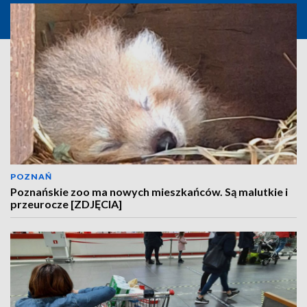
POZNAŃ
Poznańskie zoo ma nowych mieszkańców. Są malutkie i
przeurocze [ZDJĘCIA]